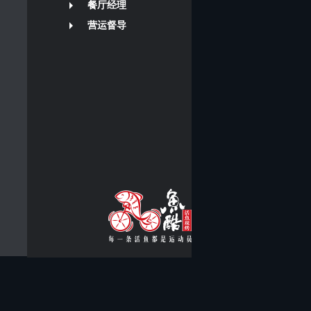
餐厅经理
营运督导