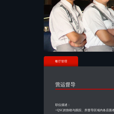
餐厅管理
营运督导
职位描述：
>QSC的协助与跟踪、所督导区域内各店面