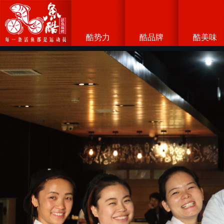
酷势力
酷品牌
酷美味