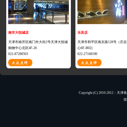
南市大悦城店
乐宾店
天津市南开区南门外大街2号天津大悦城
天津市和平区南京路128号（庄
购物中心北区4F-26
心6F-B02)
022-87288503
022-27168190
Copyright (C) 2010-201
技