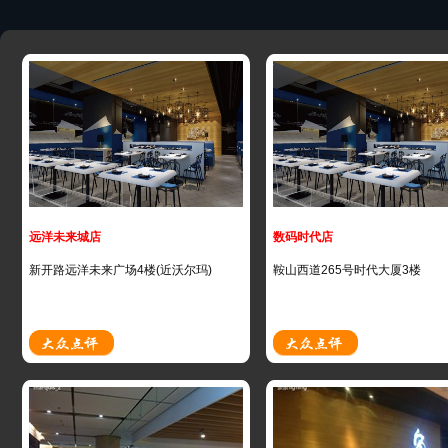
远洋未来城店
数码时代店
新开路远洋未来广场4楼(近沃尔玛)
鞍山西道265号时代大厦3楼