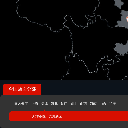
全国店面分部
国内餐厅:
上海
天津
河北
陕西
湖北
山西
河南
山东
辽宁
天津市区
滨海新区