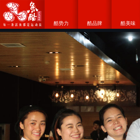
酷势力
酷品牌
酷美味