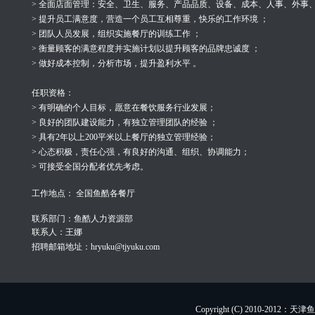
> 全面店面管理：安全、卫生、服务、产品品质、设备、成本、人事、外事
> 提升员工满意度，营造一个员工互相尊重，快乐的工作环境 ；
> 团队人员发展，组织实施餐厅的训练工作 ；
> 衡量顾客的满意程度并实施计划以提升顾客的品牌忠诚度 ；
> 做好成本控制，分析市场，提升盈利水平 。
任职资格：
> 有明确的个人目标，愿意在餐饮服务行业发展；
> 良好的团队建设能力，有独立管理团队的经验 ；
> 具有2年以上200平米以上餐厅的独立管理经验；
> 心态积极，责任心强，有良好的沟通、组织、协调能力；
> 可接受全国分配者优先考虑。
工作地点： 全国鱼酷各餐厅
联系部门：鱼酷人力资源部
联系人：王娜
招聘邮箱地址：
hryuku@tjyuku.com
Copyright (C) 2010-201