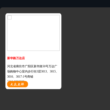
新华路万达店
河北省廊坊市广阳区新华路50号万达广
场购物中心室内步行街3层3013、3015、
3016、3017-1号商铺
0316-2386238