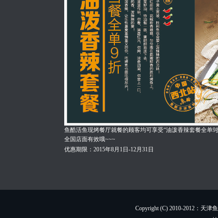
鱼酷活鱼现烤餐厅就餐的顾客均可享受“油泼香辣套餐全单9
全国店面有效哦~~~
优惠期限：2015年8月1日-12月31日
Copyright (C) 2010-201