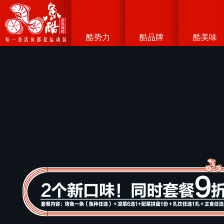
酷势力
酷品牌
酷美味