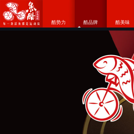
酷势力
酷品牌
酷美味