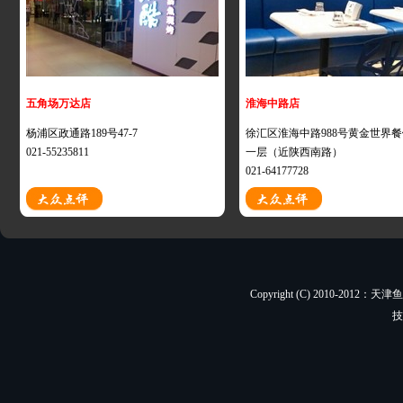
五角场万达店
淮海中路店
杨浦区政通路189号47-7
徐汇区淮海中路988号黄金世界
021-55235811
一层（近陕西南路）
021-64177728
Copyright (C) 2010-201
技