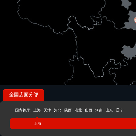
全国店面分部
国内餐厅:
上海
天津
河北
陕西
湖北
山西
河南
山东
辽宁
上海